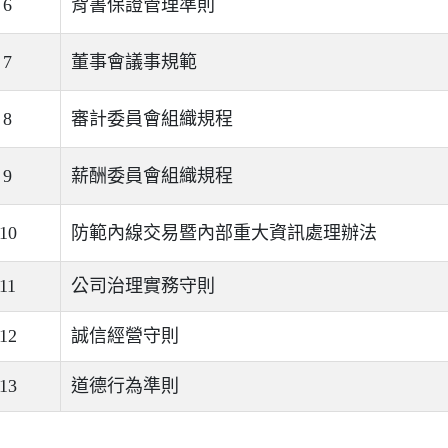
6
背書保證管理準則
7
董事會議事規範
8
審計委員會組織規程
9
薪酬委員會組織規程
10
防範內線交易暨內部重大資訊處理辦法
11
公司治理實務守則
12
誠信經營守則
13
道德行為準則