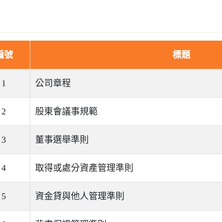
編號
標題
1
公司章程
2
股東會議事規範
3
董事選舉準則
4
取得或處分資產管理準則
5
資金貸與他人管理準則