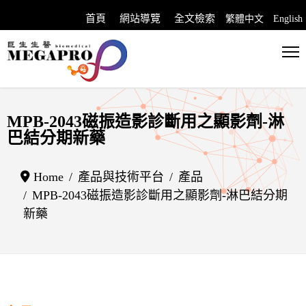
首頁
網站導覽
全文檢索
繁體中文
English
選擇你的語言
MPB-2043磁振造影診斷用之顯影劑-淋
巴結分期新藥
Home
產品與技術平台
產品
MPB-2043磁振造影診斷用之顯影劑-淋巴結分期
新藥