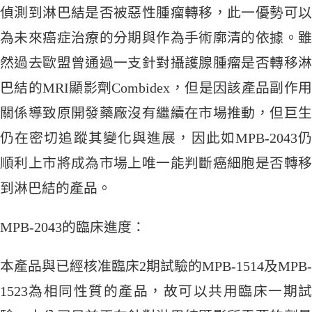
偵測到淋巴結是否被惡性腫瘤轉移，此一優勢可以
為未來癌症治療的分期與作為手術廓清的依據。雖
然過去歐盟曾通過一支針對攝護腺腫瘤是否轉移淋
巴結的MRI顯影劑Combidex，但是因該產品副作用
關係導致原開發藥廠沒有繼續在市場推動，但巨生
仍在密切追蹤其變化與進展，因此如MPB-2043仍
順利上市將成為市場上唯一能判斷癌細胞是否轉移
到淋巴結的產品。
MPB-2043的臨床進度：
本產品與已經核准臨床2期試驗的MPB-1514及MPB-
1523為相同性質的產品，故可以共用臨床一期試