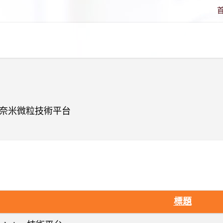
奈米微粒技術平台
標題