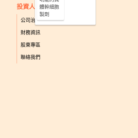
投資人專區
體幹細胞
製劑
公司治理
財務資訊
股東專區
聯絡我們