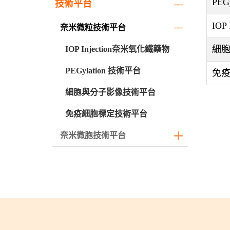
PEG
技術平台
IOP
奈米微粒技術平台
細胞
IOP Injection奈米氧化鐵藥物
PEGylation 技術平台
免疫
細胞與分子影像技術平台
免疫細胞標定技術平台
奈米微胞技術平台