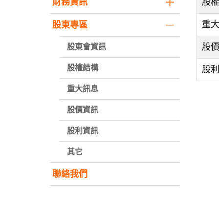
財務資訊
股
重
股東專區
股
股東會資訊
股權結構
股
重大訊息
股價資訊
股利資訊
其它
聯絡我們