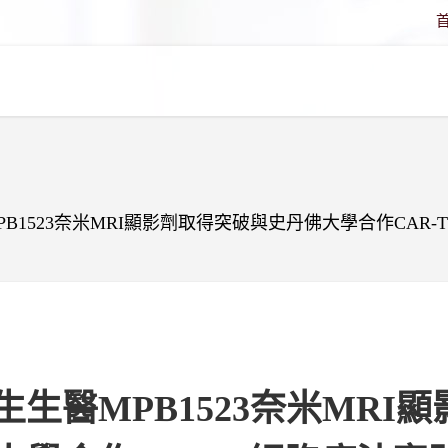
PB1523奈米MRI顯影劑取得突破與史丹佛大學合作CAR
生生醫MPB1523奈米MRI