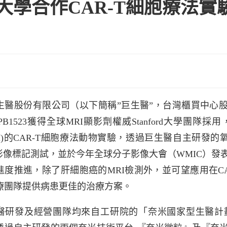
大學合作CAR-T細胞療法實
生醫股份有限公司（以下簡稱”巨生醫”，台灣櫃買中心股票
MPB1523獲得全球MRI顯影劑權威Stanford大學
BM)的CAR-T細胞療法動物實驗，透過巨生醫自主研發
I影像標記測試，並於今年全球分子影像大會（WMIC）發表
進度推進，除了肝細胞癌的MRI檢測外，並可望應用在C
療團隊提供病患更佳的治療方案。
醫研發及經營團隊均來自工研院的「奈米國家型生醫計