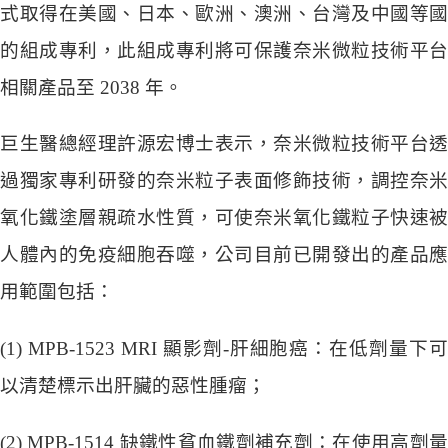
式取得在美國、日本、歐洲、澳洲、台灣及中國等國
的組成專利，此組成專利將可保護奈米微粒技術平台
相關產品至 2038 年。
巨生醫總經理許源宏博士表示，奈米微粒技術平台透
過獨家專利研發的奈米粒子表面修飾技術，調控奈米
氧化鐵塗層親疏水性質，可使奈米氧化鐵粒子快速被
人體內的免疫細胞吞噬，公司目前已開發出的產品應
用範圍包括：
(1) MPB-1523 MRI 顯影劑-肝細胞癌：在低劑量下可
以清楚標示出肝臟的惡性腫瘤；
(2) MPB-1514 缺鐵性貧血鐵劑補充劑：在使用高劑量