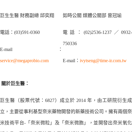
巨生生醫 財務副總 邱奕翔
如時公關 媒體公關部 曾冠瑜
電話：(03)591-0360
電話：(02)2536-1237／0932-
750336
E-mail：
service@megaprobio.com
E-mail：
ivytseng@time-ir.com.tw
關於巨生醫：
巨生醫（股票代號：6827）成立於 2014 年，由工研院衍生成
立，主要從事利基型奈米藥物開發的新藥技術公司。擁有兩個奈
米技術平台-「奈米微粒」及「奈米微胞」，並開發出奈米氧化