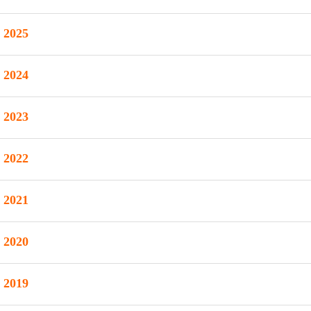
2025
2024
2023
2022
2021
2020
2019