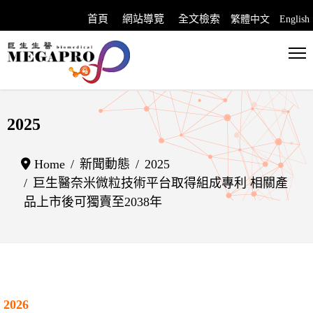
首頁
網站導覽
全文檢索
繁體中文
English
選擇你的語言
2025
Home
新聞動態
2025
巨生醫奈米微粒技術平台取得組成專利 相關產
品上市後可獨賣至2038年
2026