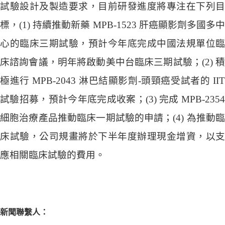
試驗設計及製造要求，目前研發進度將專注在下列目
標，(1) 持續推動新藥 MPB-1523 肝癌顯影劑多國多中
心的臨床三期試驗，預計今年底完成中國法規單位臨
床諮詢會議，明年將啟動美中台臨床三期試驗；(2) 積
極進行 MPB-2043 淋巴結顯影劑-頭頸癌受試者的 IIT
試驗招募，預計今年底完成收案；(3) 完成 MPB-2354
細胞治療產品推動臨床一期試驗的申請；(4) 為推動臨
床試驗，公司規畫將於下半年度辦理現金增資，以支
應相關臨床試驗的費用。
新聞聯繫人：