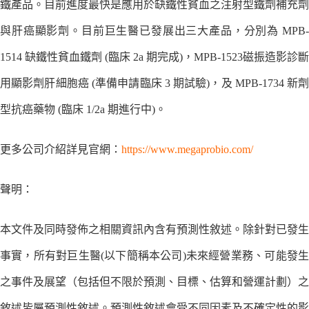
鐵產品。目前進度最快是應用於缺鐵性貧血之注射型鐵劑補充劑
與肝癌顯影劑。目前巨生醫已發展出三大產品，分別為 MPB-
1514 缺鐵性貧血鐵劑 (臨床 2a 期完成)，MPB-1523磁振造影診斷
用顯影劑肝細胞癌 (準備申請臨床 3 期試驗)，及 MPB-1734 新劑
型抗癌藥物 (臨床 1/2a 期進行中)。
更多公司介紹詳見官網：
https://www.megaprobio.com/
聲明：
本文件及同時發佈之相關資訊內含有預測性敘述。除針對已發生
事實，所有對巨生醫(以下簡稱本公司)未來經營業務、可能發生
之事件及展望（包括但不限於預測、目標、估算和營運計劃）之
敘述皆屬預測性敘述。預測性敘述會受不同因素及不確定性的影